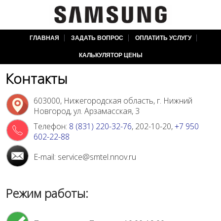
ГЛАВНАЯ
ЗАДАТЬ ВОПРОС
ОПЛАТИТЬ УСЛУГУ
КАЛЬКУЛЯТОР ЦЕНЫ
Контакты
603000
,
Нижегородская область
,
г. Нижний
Новгород
,
ул. Арзамасская, 3
Телефон:
8 (831) 220-32-76
, 202-10-20,
+7 950
602-22-88
E-mail:
service@smtel.nnov.ru
Режим работы: