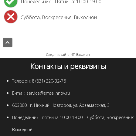
Понедельник - Пятница: 10.00-19.00
Суббота, Воскресенье: Выходной
Создание сайта ИП Вавилин
Контакты и реквизиты
Телефон:
8 (831) 220-32-76
E-mail:
service@smtel.nnov.ru
603000
,
г. Нижний Новгород
,
ул. Арзамасская, 3
Понедельник - пятница 10.00-19.00 | Суббота, Воскресенье:
Выходной