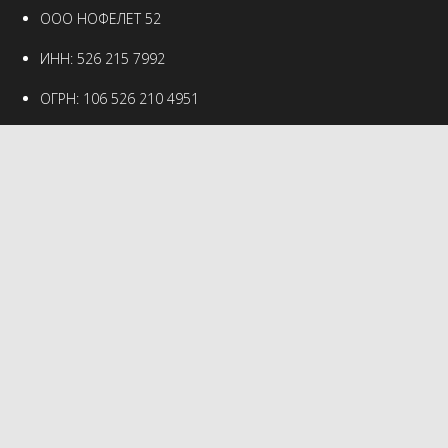
ООО НОФЕЛЕТ 52
ИНН: 526 215 7992
ОГРН: 106 526 210 4951